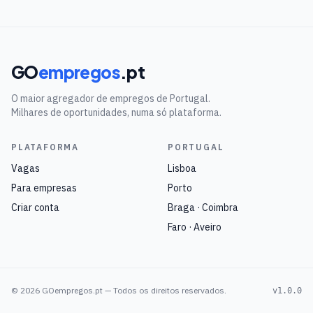
GO
empregos
.pt
O maior agregador de empregos de Portugal.
Milhares de oportunidades, numa só plataforma.
PLATAFORMA
PORTUGAL
Vagas
Lisboa
Para empresas
Porto
Criar conta
Braga · Coimbra
Faro · Aveiro
©
2026
GOempregos.pt — Todos os direitos reservados.
v1.0.0