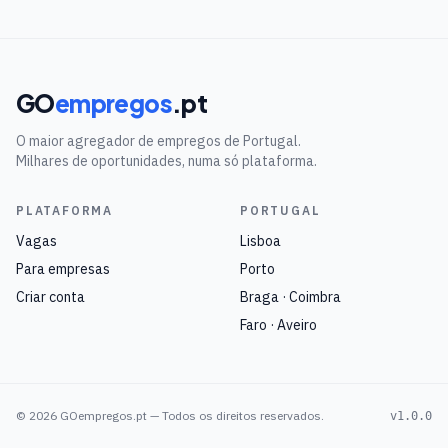
GO
empregos
.pt
O maior agregador de empregos de Portugal.
Milhares de oportunidades, numa só plataforma.
PLATAFORMA
PORTUGAL
Vagas
Lisboa
Para empresas
Porto
Criar conta
Braga · Coimbra
Faro · Aveiro
©
2026
GOempregos.pt — Todos os direitos reservados.
v1.0.0