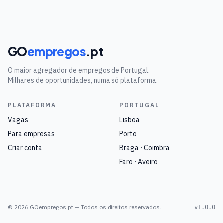
GO
empregos
.pt
O maior agregador de empregos de Portugal.
Milhares de oportunidades, numa só plataforma.
PLATAFORMA
PORTUGAL
Vagas
Lisboa
Para empresas
Porto
Criar conta
Braga · Coimbra
Faro · Aveiro
©
2026
GOempregos.pt — Todos os direitos reservados.
v1.0.0