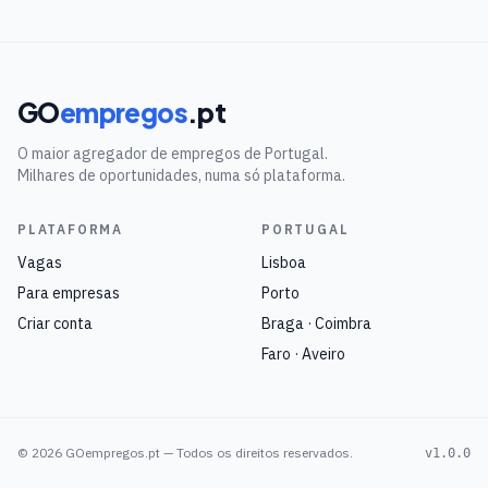
GO
empregos
.pt
O maior agregador de empregos de Portugal.
Milhares de oportunidades, numa só plataforma.
PLATAFORMA
PORTUGAL
Vagas
Lisboa
Para empresas
Porto
Criar conta
Braga · Coimbra
Faro · Aveiro
©
2026
GOempregos.pt — Todos os direitos reservados.
v1.0.0