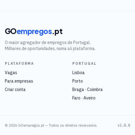
GO
empregos
.pt
O maior agregador de empregos de Portugal.
Milhares de oportunidades, numa só plataforma.
PLATAFORMA
PORTUGAL
Vagas
Lisboa
Para empresas
Porto
Criar conta
Braga · Coimbra
Faro · Aveiro
©
2026
GOempregos.pt — Todos os direitos reservados.
v1.0.0