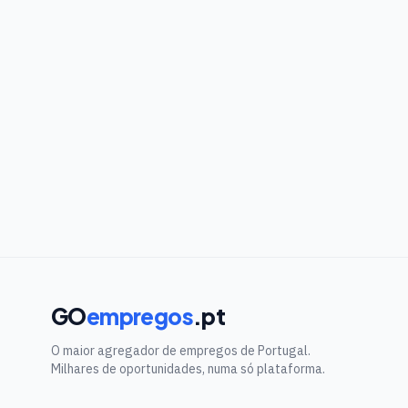
GO
empregos
.pt
O maior agregador de empregos de Portugal.
Milhares de oportunidades, numa só plataforma.