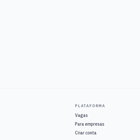
PLATAFORMA
Vagas
Para empresas
Criar conta