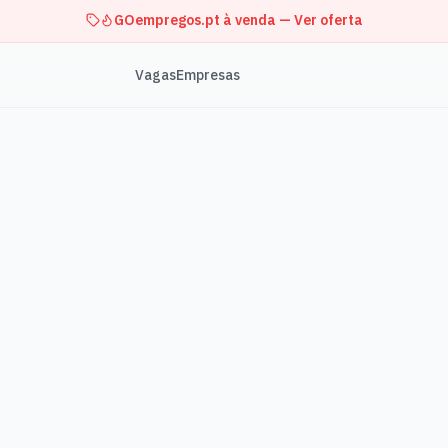
GOempregos.pt à venda — Ver oferta
Vagas
Empresas