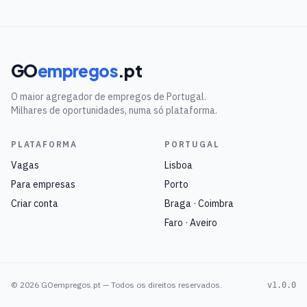
GO
empregos
.pt
O maior agregador de empregos de Portugal.
Milhares de oportunidades, numa só plataforma.
PLATAFORMA
PORTUGAL
Vagas
Lisboa
Para empresas
Porto
Criar conta
Braga · Coimbra
Faro · Aveiro
©
2026
GOempregos.pt — Todos os direitos reservados.
v1.0.0