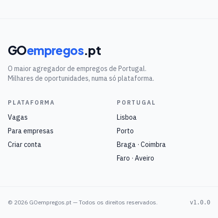
GO
empregos
.pt
O maior agregador de empregos de Portugal.
Milhares de oportunidades, numa só plataforma.
PLATAFORMA
PORTUGAL
Vagas
Lisboa
Para empresas
Porto
Criar conta
Braga · Coimbra
Faro · Aveiro
©
2026
GOempregos.pt — Todos os direitos reservados.
v1.0.0