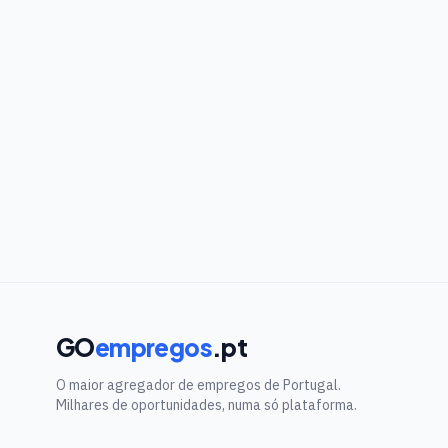
GO
empregos
.pt
O maior agregador de empregos de Portugal.
Milhares de oportunidades, numa só plataforma.