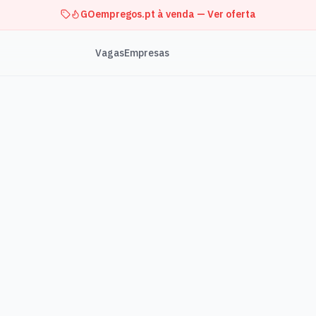
GOempregos.pt à venda — Ver oferta
Vagas
Empresas