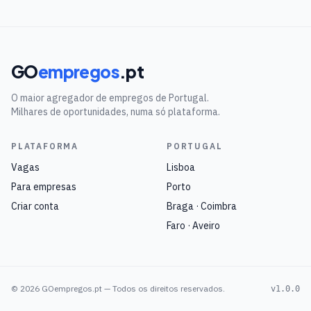
GO
empregos
.pt
O maior agregador de empregos de Portugal.
Milhares de oportunidades, numa só plataforma.
PLATAFORMA
PORTUGAL
Vagas
Lisboa
Para empresas
Porto
Criar conta
Braga · Coimbra
Faro · Aveiro
©
2026
GOempregos.pt — Todos os direitos reservados.
v1.0.0