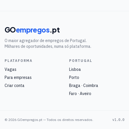
GO
empregos
.pt
O maior agregador de empregos de Portugal.
Milhares de oportunidades, numa só plataforma.
PLATAFORMA
PORTUGAL
Vagas
Lisboa
Para empresas
Porto
Criar conta
Braga · Coimbra
Faro · Aveiro
©
2026
GOempregos.pt — Todos os direitos reservados.
v1.0.0