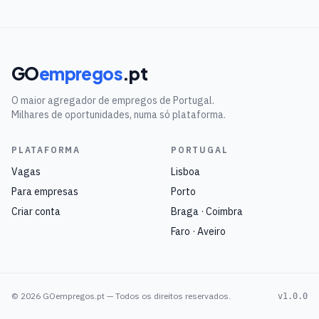
GO
empregos
.pt
O maior agregador de empregos de Portugal.
Milhares de oportunidades, numa só plataforma.
PLATAFORMA
PORTUGAL
Vagas
Lisboa
Para empresas
Porto
Criar conta
Braga · Coimbra
Faro · Aveiro
©
2026
GOempregos.pt — Todos os direitos reservados.
v1.0.0