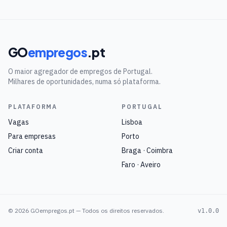
GO
empregos
.pt
O maior agregador de empregos de Portugal.
Milhares de oportunidades, numa só plataforma.
PLATAFORMA
PORTUGAL
Vagas
Lisboa
Para empresas
Porto
Criar conta
Braga · Coimbra
Faro · Aveiro
©
2026
GOempregos.pt — Todos os direitos reservados.
v1.0.0