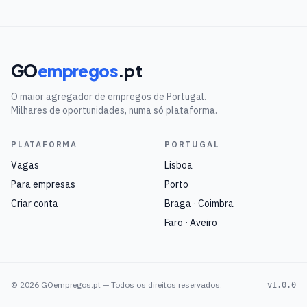
GO
empregos
.pt
O maior agregador de empregos de Portugal.
Milhares de oportunidades, numa só plataforma.
PLATAFORMA
PORTUGAL
Vagas
Lisboa
Para empresas
Porto
Criar conta
Braga · Coimbra
Faro · Aveiro
©
2026
GOempregos.pt — Todos os direitos reservados.
v1.0.0