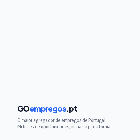
GO
empregos
.pt
O maior agregador de empregos de Portugal.
Milhares de oportunidades, numa só plataforma.