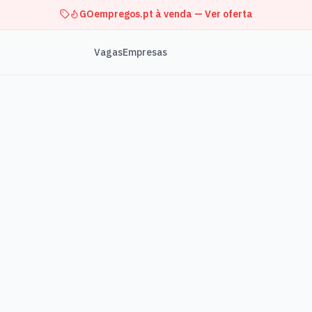
GOempregos.pt à venda — Ver oferta
Vagas
Empresas