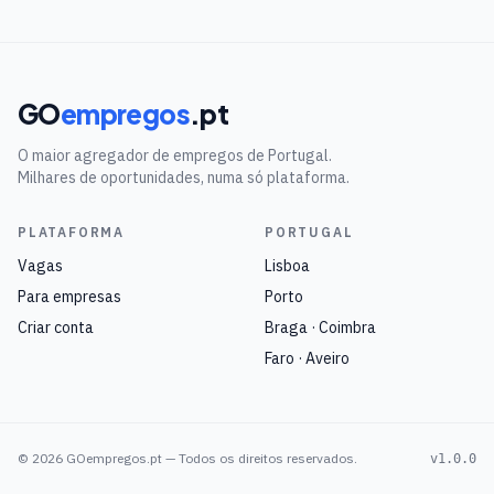
GO
empregos
.pt
O maior agregador de empregos de Portugal.
Milhares de oportunidades, numa só plataforma.
PLATAFORMA
PORTUGAL
Vagas
Lisboa
Para empresas
Porto
Criar conta
Braga · Coimbra
Faro · Aveiro
©
2026
GOempregos.pt — Todos os direitos reservados.
v1.0.0