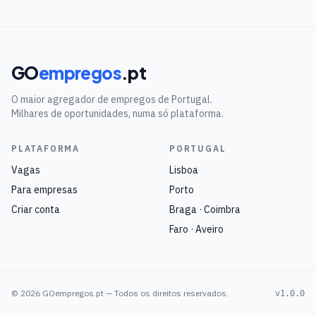
GO
empregos
.pt
O maior agregador de empregos de Portugal.
Milhares de oportunidades, numa só plataforma.
PLATAFORMA
PORTUGAL
Vagas
Lisboa
Para empresas
Porto
Criar conta
Braga · Coimbra
Faro · Aveiro
©
2026
GOempregos.pt — Todos os direitos reservados.
v1.0.0