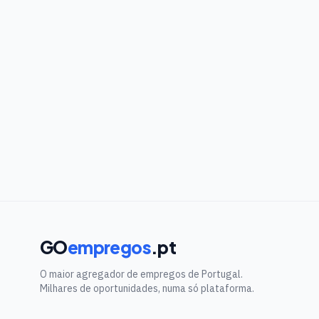
GO
empregos
.pt
O maior agregador de empregos de Portugal.
Milhares de oportunidades, numa só plataforma.