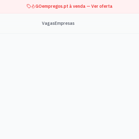
GOempregos.pt à venda — Ver oferta
Vagas
Empresas