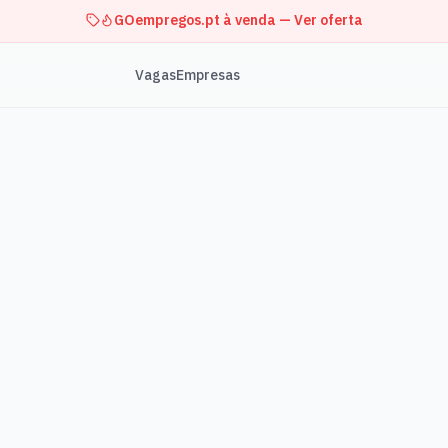
GOempregos.pt à venda — Ver oferta
Vagas
Empresas