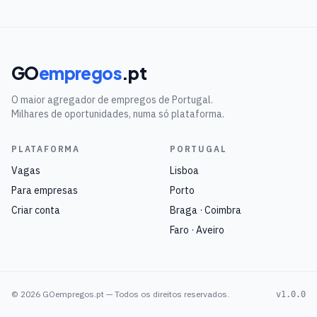
GO
empregos
.pt
O maior agregador de empregos de Portugal.
Milhares de oportunidades, numa só plataforma.
PLATAFORMA
PORTUGAL
Vagas
Lisboa
Para empresas
Porto
Criar conta
Braga · Coimbra
Faro · Aveiro
©
2026
GOempregos.pt — Todos os direitos reservados.
v1.0.0