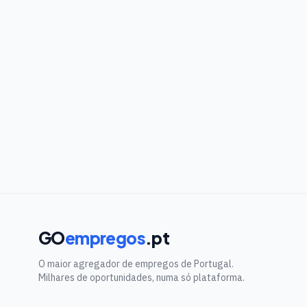
GO
empregos
.pt
O maior agregador de empregos de Portugal.
Milhares de oportunidades, numa só plataforma.