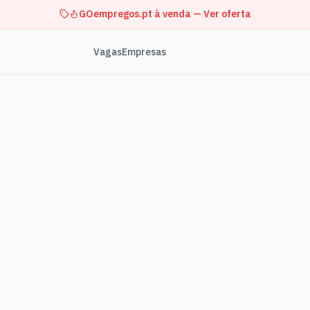
GOempregos.pt à venda — Ver oferta
Vagas
Empresas