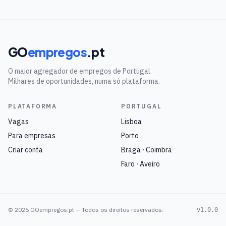
GO
empregos
.pt
O maior agregador de empregos de Portugal.
Milhares de oportunidades, numa só plataforma.
PLATAFORMA
PORTUGAL
Vagas
Lisboa
Para empresas
Porto
Criar conta
Braga · Coimbra
Faro · Aveiro
©
2026
GOempregos.pt — Todos os direitos reservados.
v1.0.0