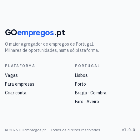
GO
empregos
.pt
O maior agregador de empregos de Portugal.
Milhares de oportunidades, numa só plataforma.
PLATAFORMA
PORTUGAL
Vagas
Lisboa
Para empresas
Porto
Criar conta
Braga · Coimbra
Faro · Aveiro
©
2026
GOempregos.pt — Todos os direitos reservados.
v1.0.0