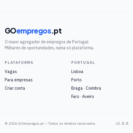
GO
empregos
.pt
O maior agregador de empregos de Portugal.
Milhares de oportunidades, numa só plataforma.
PLATAFORMA
PORTUGAL
Vagas
Lisboa
Para empresas
Porto
Criar conta
Braga · Coimbra
Faro · Aveiro
©
2026
GOempregos.pt — Todos os direitos reservados.
v1.0.0