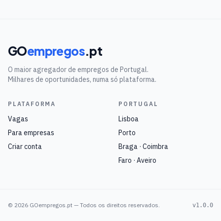
GO
empregos
.pt
O maior agregador de empregos de Portugal.
Milhares de oportunidades, numa só plataforma.
PLATAFORMA
PORTUGAL
Vagas
Lisboa
Para empresas
Porto
Criar conta
Braga · Coimbra
Faro · Aveiro
©
2026
GOempregos.pt — Todos os direitos reservados.
v1.0.0