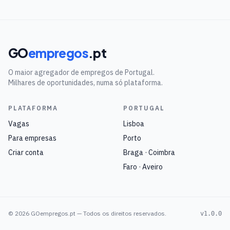
GO
empregos
.pt
O maior agregador de empregos de Portugal.
Milhares de oportunidades, numa só plataforma.
PLATAFORMA
PORTUGAL
Vagas
Lisboa
Para empresas
Porto
Criar conta
Braga · Coimbra
Faro · Aveiro
©
2026
GOempregos.pt — Todos os direitos reservados.
v1.0.0