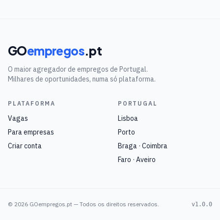
GO
empregos
.pt
O maior agregador de empregos de Portugal.
Milhares de oportunidades, numa só plataforma.
PLATAFORMA
PORTUGAL
Vagas
Lisboa
Para empresas
Porto
Criar conta
Braga · Coimbra
Faro · Aveiro
©
2026
GOempregos.pt — Todos os direitos reservados.
v1.0.0