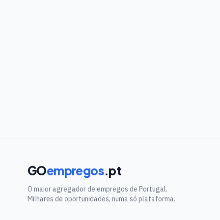
GO
empregos
.pt
O maior agregador de empregos de Portugal.
Milhares de oportunidades, numa só plataforma.