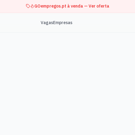
GOempregos.pt à venda — Ver oferta
Vagas
Empresas