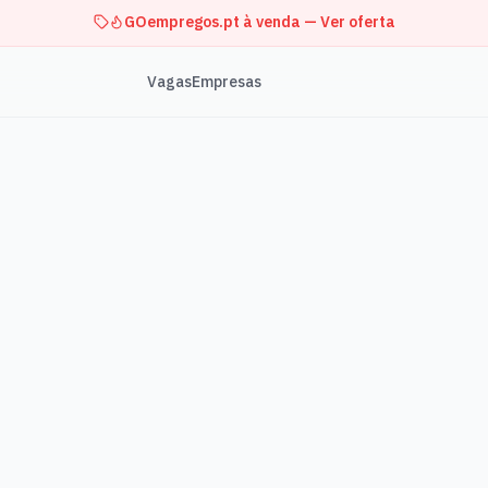
GOempregos.pt à venda — Ver oferta
Vagas
Empresas