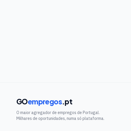
GO
empregos
.pt
O maior agregador de empregos de Portugal.
Milhares de oportunidades, numa só plataforma.