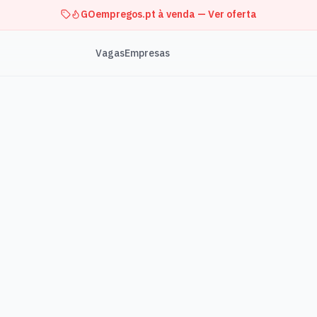
GOempregos.pt à venda — Ver oferta
Vagas
Empresas