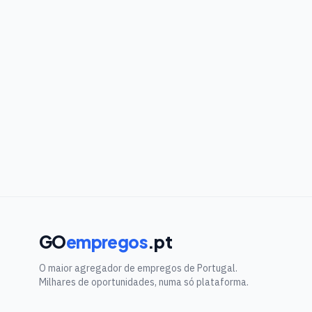
GO
empregos
.pt
O maior agregador de empregos de Portugal.
Milhares de oportunidades, numa só plataforma.