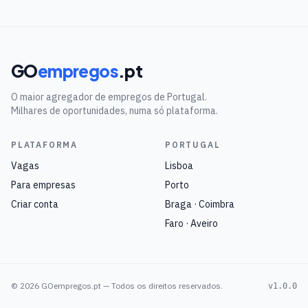
GO
empregos
.pt
O maior agregador de empregos de Portugal.
Milhares de oportunidades, numa só plataforma.
PLATAFORMA
PORTUGAL
Vagas
Lisboa
Para empresas
Porto
Criar conta
Braga · Coimbra
Faro · Aveiro
©
2026
GOempregos.pt — Todos os direitos reservados.
v1.0.0