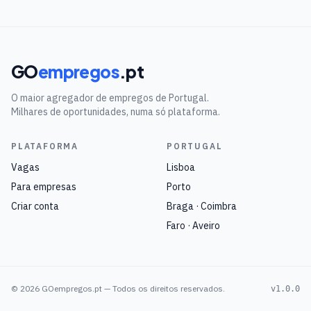
GO
empregos
.pt
O maior agregador de empregos de Portugal.
Milhares de oportunidades, numa só plataforma.
PLATAFORMA
PORTUGAL
Vagas
Lisboa
Para empresas
Porto
Criar conta
Braga · Coimbra
Faro · Aveiro
©
2026
GOempregos.pt — Todos os direitos reservados.
v1.0.0