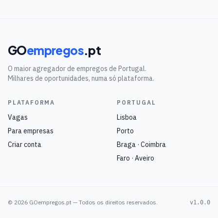
GO
empregos
.pt
O maior agregador de empregos de Portugal.
Milhares de oportunidades, numa só plataforma.
PLATAFORMA
PORTUGAL
Vagas
Lisboa
Para empresas
Porto
Criar conta
Braga · Coimbra
Faro · Aveiro
©
2026
GOempregos.pt — Todos os direitos reservados.
v1.0.0