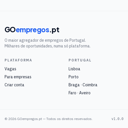
GO
empregos
.pt
O maior agregador de empregos de Portugal.
Milhares de oportunidades, numa só plataforma.
PLATAFORMA
PORTUGAL
Vagas
Lisboa
Para empresas
Porto
Criar conta
Braga · Coimbra
Faro · Aveiro
©
2026
GOempregos.pt — Todos os direitos reservados.
v1.0.0