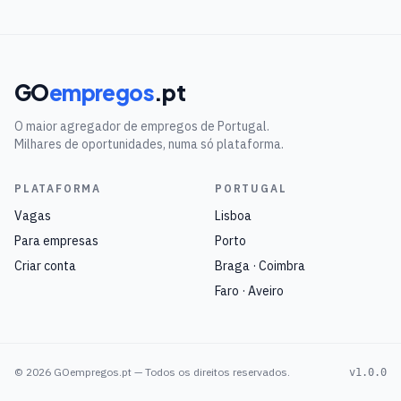
GO
empregos
.pt
O maior agregador de empregos de Portugal.
Milhares de oportunidades, numa só plataforma.
PLATAFORMA
PORTUGAL
Vagas
Lisboa
Para empresas
Porto
Criar conta
Braga · Coimbra
Faro · Aveiro
©
2026
GOempregos.pt — Todos os direitos reservados.
v1.0.0