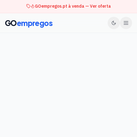
GOempregos.pt à venda — Ver oferta
GO
empregos