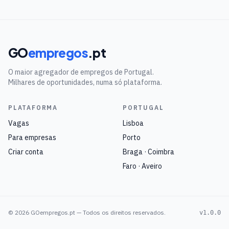
GO
empregos
.pt
O maior agregador de empregos de Portugal.
Milhares de oportunidades, numa só plataforma.
PLATAFORMA
PORTUGAL
Vagas
Lisboa
Para empresas
Porto
Criar conta
Braga · Coimbra
Faro · Aveiro
©
2026
GOempregos.pt — Todos os direitos reservados.
v1.0.0