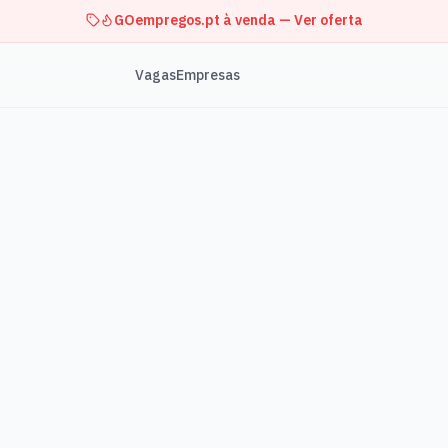
GOempregos.pt à venda — Ver oferta
Vagas
Empresas