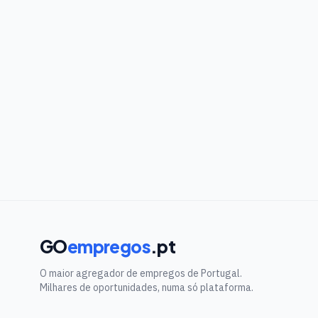
GO
empregos
.pt
O maior agregador de empregos de Portugal.
Milhares de oportunidades, numa só plataforma.