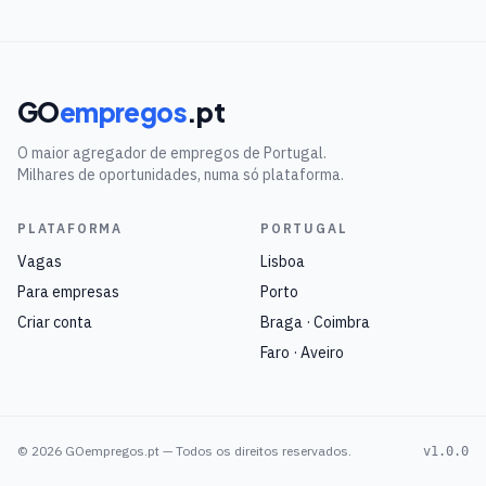
GO
empregos
.pt
O maior agregador de empregos de Portugal.
Milhares de oportunidades, numa só plataforma.
PLATAFORMA
PORTUGAL
Vagas
Lisboa
Para empresas
Porto
Criar conta
Braga · Coimbra
Faro · Aveiro
©
2026
GOempregos.pt — Todos os direitos reservados.
v1.0.0