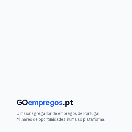
GO
empregos
.pt
O maior agregador de empregos de Portugal.
Milhares de oportunidades, numa só plataforma.