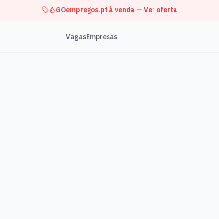
GOempregos.pt à venda — Ver oferta
Vagas
Empresas