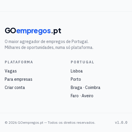
GO
empregos
.pt
O maior agregador de empregos de Portugal.
Milhares de oportunidades, numa só plataforma.
PLATAFORMA
PORTUGAL
Vagas
Lisboa
Para empresas
Porto
Criar conta
Braga · Coimbra
Faro · Aveiro
©
2026
GOempregos.pt — Todos os direitos reservados.
v1.0.0