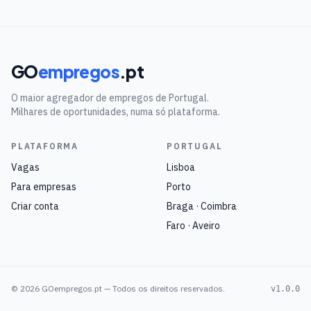
GO
empregos
.pt
O maior agregador de empregos de Portugal.
Milhares de oportunidades, numa só plataforma.
PLATAFORMA
PORTUGAL
Vagas
Lisboa
Para empresas
Porto
Criar conta
Braga · Coimbra
Faro · Aveiro
©
2026
GOempregos.pt — Todos os direitos reservados.
v1.0.0