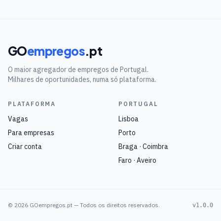
GO
empregos
.pt
O maior agregador de empregos de Portugal.
Milhares de oportunidades, numa só plataforma.
PLATAFORMA
PORTUGAL
Vagas
Lisboa
Para empresas
Porto
Criar conta
Braga · Coimbra
Faro · Aveiro
©
2026
GOempregos.pt — Todos os direitos reservados.
v1.0.0