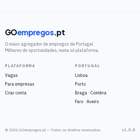
GO
empregos
.pt
O maior agregador de empregos de Portugal.
Milhares de oportunidades, numa só plataforma.
PLATAFORMA
PORTUGAL
Vagas
Lisboa
Para empresas
Porto
Criar conta
Braga · Coimbra
Faro · Aveiro
©
2026
GOempregos.pt — Todos os direitos reservados.
v1.0.0