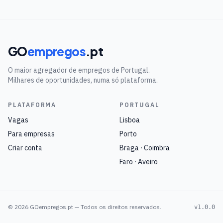
GO
empregos
.pt
O maior agregador de empregos de Portugal.
Milhares de oportunidades, numa só plataforma.
PLATAFORMA
PORTUGAL
Vagas
Lisboa
Para empresas
Porto
Criar conta
Braga · Coimbra
Faro · Aveiro
©
2026
GOempregos.pt — Todos os direitos reservados.
v1.0.0