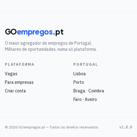
GO
empregos
.pt
O maior agregador de empregos de Portugal.
Milhares de oportunidades, numa só plataforma.
PLATAFORMA
PORTUGAL
Vagas
Lisboa
Para empresas
Porto
Criar conta
Braga · Coimbra
Faro · Aveiro
©
2026
GOempregos.pt — Todos os direitos reservados.
v1.0.0