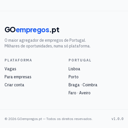
GO
empregos
.pt
O maior agregador de empregos de Portugal.
Milhares de oportunidades, numa só plataforma.
PLATAFORMA
PORTUGAL
Vagas
Lisboa
Para empresas
Porto
Criar conta
Braga · Coimbra
Faro · Aveiro
©
2026
GOempregos.pt — Todos os direitos reservados.
v1.0.0