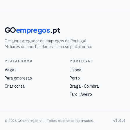
GO
empregos
.pt
O maior agregador de empregos de Portugal.
Milhares de oportunidades, numa só plataforma.
PLATAFORMA
PORTUGAL
Vagas
Lisboa
Para empresas
Porto
Criar conta
Braga · Coimbra
Faro · Aveiro
©
2026
GOempregos.pt — Todos os direitos reservados.
v1.0.0