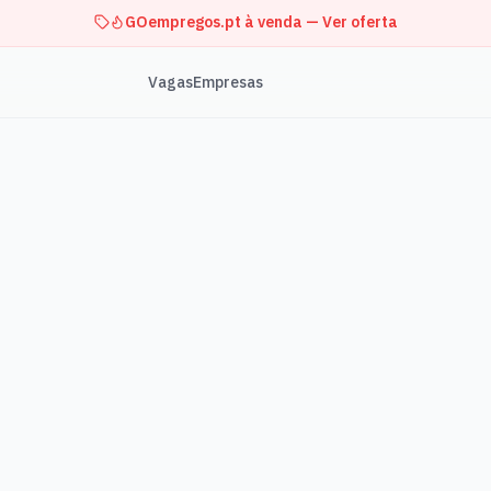
GOempregos.pt à venda — Ver oferta
Vagas
Empresas