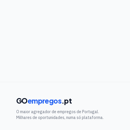
GO
empregos
.pt
O maior agregador de empregos de Portugal.
Milhares de oportunidades, numa só plataforma.