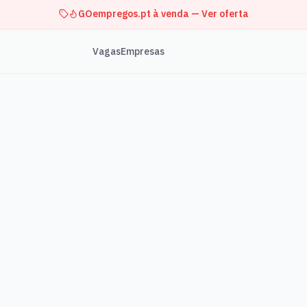
GOempregos.pt à venda — Ver oferta
Vagas
Empresas