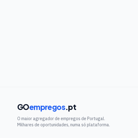
GO
empregos
.pt
O maior agregador de empregos de Portugal.
Milhares de oportunidades, numa só plataforma.